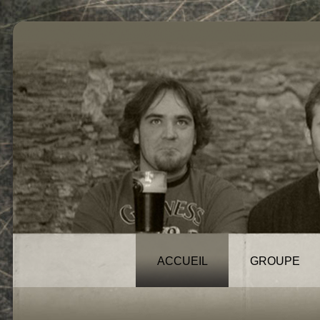
ACCUEIL
GROUPE
News