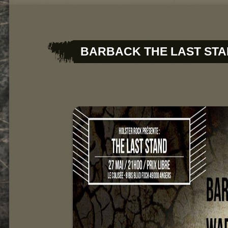
Concerts
Gherkin Hairy
BARBACK THE LAST ST