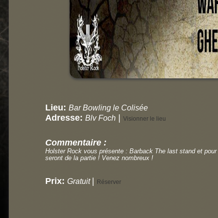
Lieu:
Bar Bowling le Colisée
Adresse:
|
Blv Foch
Visionner le lieu
Commentaire :
Holster Rock vous présente : Barback The last stand et pou
seront de la partie ! Venez nombreux !
Prix:
|
Gratuit
Réserver