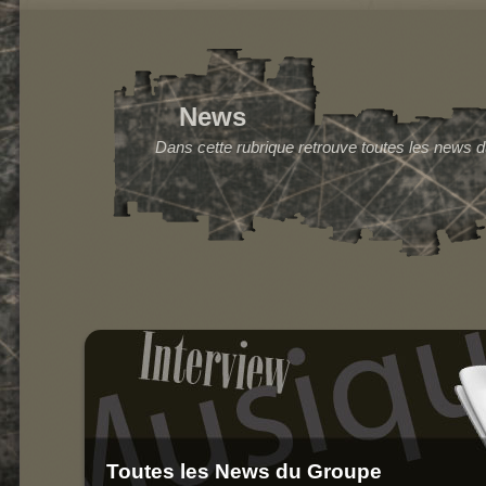
Concerts
Gherkin Hairy
News
Dans cette rubrique retrouve toutes les news du 
Toutes les News du Groupe