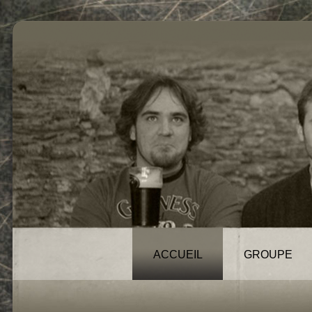
ACCUEIL
GROUPE
News