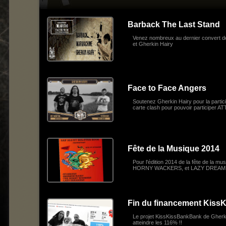
Barback The Last Stand
Venez nombreux au dernier convert d
et Gherkin Hairy
Face to Face Angers
Soutenez Gherkin Hairy pour la partici
carte clash pour pouvoir participer AT
Fête de la Musique 2014
Pour l'édition 2014 de la fête de la
HORNY WACKERS, et LAZY DREAMERS 
Fin du financement Kis
Le projet KissKissBankBank de Gherkin
atteindre les 116% !!