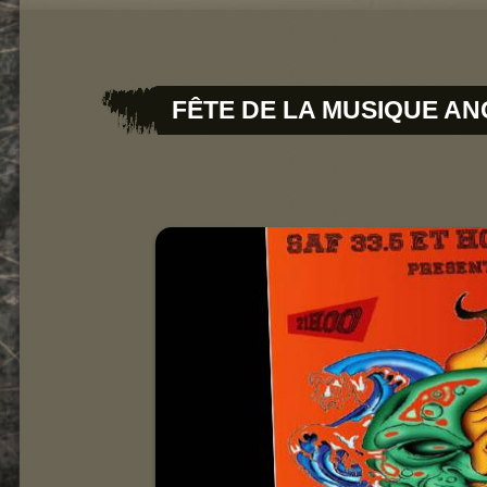
Concerts
Gherkin Hairy
FÊTE DE LA MUSIQUE A